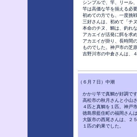
シンプルで、竿、リール、
竿は高価な竿を揃える必要
初めての方でも、一度挑戦
三好さんは、初めて「チヌ
本命のチヌ、鯛は、釣れな
アカエイが活発に餌を求め
アカエイが掛り、長時間の
ものでした。神戸市の芝原
吉野川市の中倉さんは、４
（６月７日）中潮
かかり竿で真鯛が好調です
高松市の秋月さんと小山さ
４匹と真鯛を１匹。神戸市
徳島県藍住町の福岡さんは
大阪市の西尾さんは、２５
１匹の釣果でした。