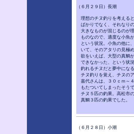
（６月２９日）長潮
理想のチヌ釣りを考えると
ばかりでなく、それなりの
大きなものが混じるのが理
ものなので、適度な小魚が
という状況。小魚の他に、
いて、そのアタリの見極め
欲をいえば、大型の真鯛が
できなかった、という状況
釣れるチヌだと夢中になる
チヌ釣りを覚え、チヌのア
嘉代さんは、３０ｃｍ～４
もたついてしまったそうで
チヌ５匹の釣果。高松市の
真鯛３匹の釣果でした。
（６月２８日）小潮