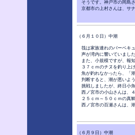
そうです。神戸市の岡島さ
京都市の上村さんは、サナ
（６月１０日）中潮
筏は家族連れのバーベキュ
声が湾内に響いていまし
また、小規模ですが、報知
３７ｃｍのチヌを釣り上げ
魚が釣れなかったら、「潮
判断すると、潮が悪いよう
挑戦しましたが、終日小魚
西ノ宮市の小山さんは、４
２５ｃｍ～５０ｃｍの真鯛
西ノ宮市の百瀬さんは、潮
（６月９日）中潮