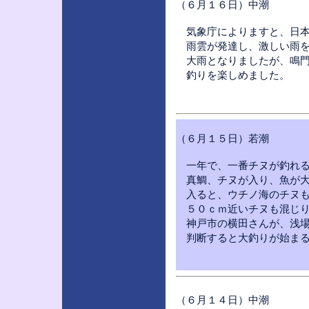
（６月１６日）中潮
気象庁によりますと、日本
雨雲が発達し、激しい雨を
大雨となりましたが、鳴門
釣りを楽しめました。
（６月１５日）若潮
一年で、一番チヌが釣れる
真鯛、チヌが入り、魚が大
入ると、ウチノ海のチヌも
５０ｃｍ近いチヌも混じり
神戸市の横田さんが、浅場
判断すると大釣りが始まる
（６月１４日）中潮