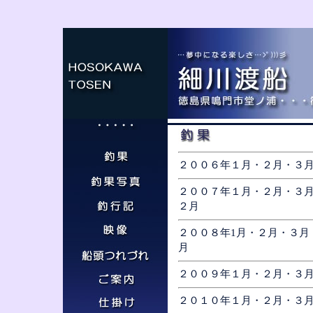
２００６年１月・２月・３
２００７年
１月
・
２月
・
３
２月
２００８年
1月
・
２月
・
３月
月
２００９年
１月
・
２月
・
３
２０１０年
１月
・
２月
・
３