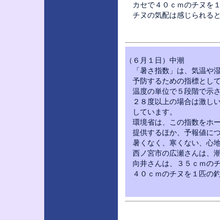
カセで４０ｃｍのチヌを１
チヌの気配は感じられると
（６月１日）中潮
「暑さ指数」は、気温や
予防するための指標として
温度の単位で５段階で
２８度以上の場合は激し
しています。
環境省は、この指数をホー
提供するほか、予報値につ
暑くなく、寒くない、心地
西ノ宮市の広瀬さんは、潮
向井さんは、３５ｃｍのチ
４０ｃｍのチヌを１匹の釣