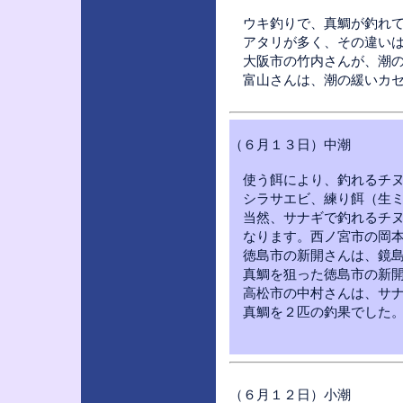
ウキ釣りで、真鯛が釣れて
アタリが多く、その違いは
大阪市の竹内さんが、潮の
富山さんは、潮の緩いカセ
（６月１３日）中潮
使う餌により、釣れるチヌ
シラサエビ、練り餌（生ミ
当然、サナギで釣れるチヌ
なります。西ノ宮市の岡本
徳島市の新開さんは、鏡島
真鯛を狙った徳島市の新開
高松市の中村さんは、サナ
真鯛を２匹の釣果でした
（６月１２日）小潮