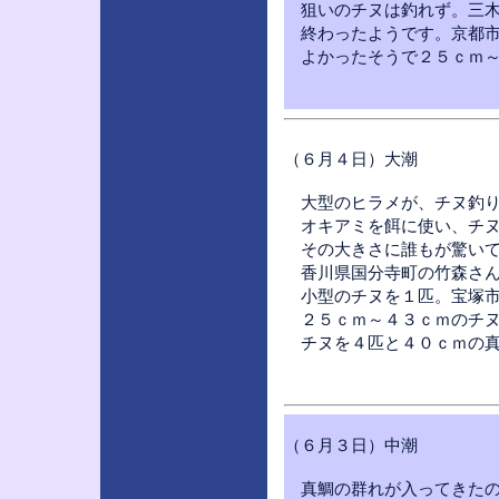
狙いのチヌは釣れず。三木
終わったようです。京都市
よかったそうで２５ｃｍ～
（６月４日）大潮
大型のヒラメが、チヌ釣り
オキアミを餌に使い、チヌ
その大きさに誰もが驚いて
香川県国分寺町の竹森さん
小型のチヌを１匹。宝塚市
２５ｃｍ～４３ｃｍのチヌ
チヌを４匹と４０ｃｍの真
（６月３日）中潮
真鯛の群れが入ってきたの