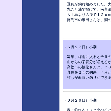
豆鯵が釣れ始めました。大
丸ごと油で揚げて、南蛮漬
大毛島よりの筏で１２ｃｍ
徳島市の米田さんは、潮の
（６月２７日）小潮
毎年、梅雨に入るとチヌの
山からの栄養分が増えるか
高松市の植松さんは、２８
真鯛を２匹の釣果。７月が
誰もが面白い釣りができま
（６月２６日）小潮
春に釣れるチヌと比べると