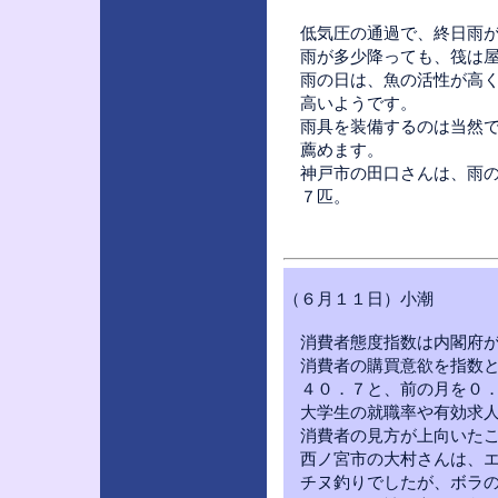
低気圧の通過で、終日雨が
雨が多少降っても、筏は屋
雨の日は、魚の活性が高く
高いようです。
雨具を装備するのは当然で
薦めます。
神戸市の田口さんは、雨の
７匹。
（６月１１日）小潮
消費者態度指数は内閣
消費者の購買意欲を指数
４０．７と、前の月を０．
大学生の就職率や有効求
消費者の見方が上向いたこ
西ノ宮市の大村さんは、エ
チヌ釣りでしたが、ボラの