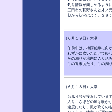
釣り情報が楽しめるように
三田市の荻野さんと才ノ元
朝から状況はよく、２８ｃ
（６月１９日）大潮
午前中は、梅雨前線に向か
わずかに吹いただけで終わ
その濁りが湾内に入り込み
この週末あたり、この濁り
（６月１８日）大潮
台風４号が接近しています
入り、さほどの風は吹かな
速度になり、風が吹くのも