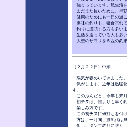
強まっています。私生活を
まだまだ長いために、早朝
健康のためにも一日の過ご
趣味の釣りも、寝食忘れて
釣りに没頭する方も多いよ
生活を送っている人も多い
大型のサヨリを５匹の釣果
（２月２２日）中潮
陽気が春めいてきました。
気がします。近年は温暖化
す。
このぶんだと、今年も来月
初チヌは、誰よりも早く釣
楽しみ方です。
この初チヌに値打ちを付け
方は、一月間、渡船代は無
但し、ダンゴ釣りに限り、