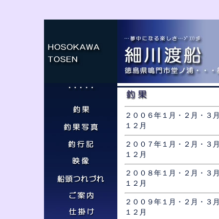
２００６年１月・２月・３
１２月
２００７年
１月
・
２月
・
３
１２月
２００８年
１月
・
２月
・
３
１２月
２００９年
１月
・
２月
・
３
１２月