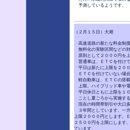
予測しているようです。
（２月１５日）大潮
高速道路の新たな料金制度
無料化の実験区間などの対
原則として２０００円を上
普通車は、ＥＴＣを付けて
平日は新たに上限を２００
ＥＴＣを付けていない場合
軽自動車は、ＥＴＣの搭載
上限。ハイブリッド車や電
平日休日ともに上限を１０
ことし夏ごろから実施する
現在の時間帯割引や大口多
３年間としています。一方
上限２０００円とします。
２５００円を上限にします
ています。