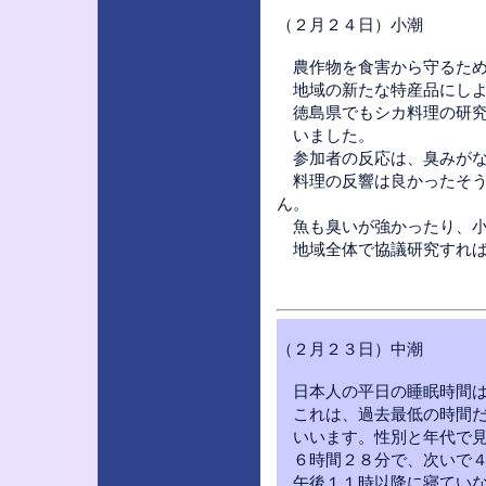
（２月２４日）小潮
農作物を食害から守るため
地域の新たな特産品にしよ
徳島県でもシカ料理の研究
いました。
参加者の反応は、臭みがな
料理の反響は良かったそう
ん。
魚も臭いが強かったり、小
地域全体で協議研究すれば
（２月２３日）中潮
日本人の平日の睡眠時間は
これは、過去最低の時間だ
いいます。性別と年代で見
６時間２８分で、次いで４
午後１１時以降に寝ていな