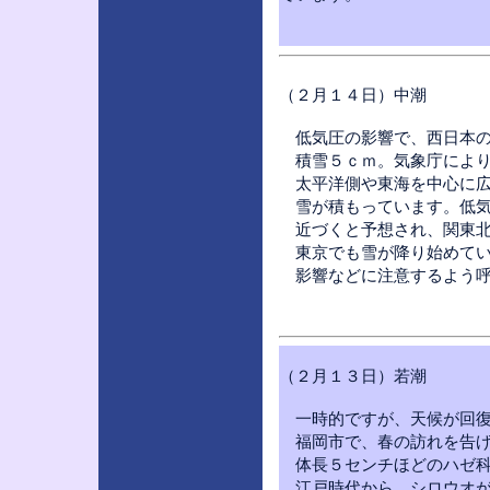
（２月１４日）中潮
低気圧の影響で、西日本の
積雪５ｃｍ。気象庁により
太平洋側や東海を中心に広
雪が積もっています。低気
近づくと予想され、関東北
東京でも雪が降り始めてい
影響などに注意するよう呼
（２月１３日）若潮
一時的ですが、天候が回復
福岡市で、春の訪れを告げ
体長５センチほどのハゼ科
江戸時代から、シロウオが