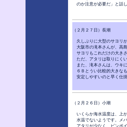
のか注意が必要だ」と話し
（２月２７日）長潮
久しぶりに大型のサヨリが
大阪市の滝本さんが、高島
サヨリもこれだけの大きさ
ただ、アタリは取りにくい
また、滝本さんは、ウキに
６Ｂとうい比較的大きなも
安定しやすいのと早く仕掛
（２月２６日）小潮
いくらか海水温度は、上が
水温でないようです。メバ
アタリが少なく、ピンポイ