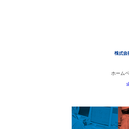
ホーム
s